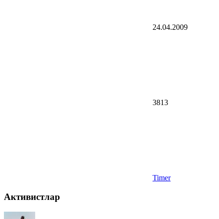
24.04.2009
3813
Timer
Активистлар