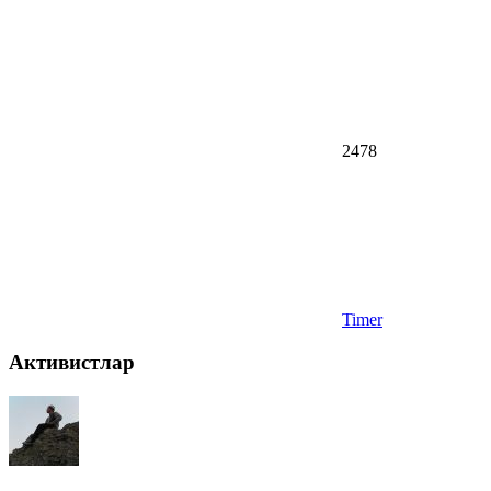
2478
Timer
Активистлар