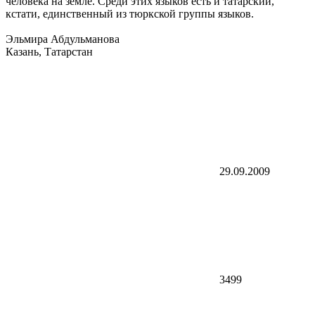
человека на земле. Среди этих языков есть и татарский,
кстати, единственный из тюркской группы языков.
Эльмира Абдульманова
Казань, Татарстан
29.09.2009
3499