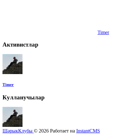
Timer
Активистлар
Timer
Кулланучылар
ШәрыкКлубы
© 2026
Работает на
InstantCMS