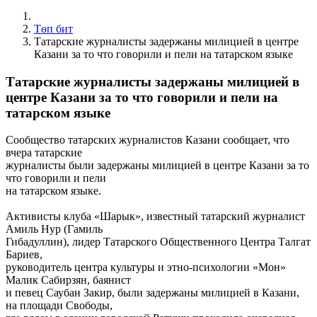
Төп бит
Татарские журналисты задержаны милицией в центре
Казани за то что говорили и пели на татарском языке
Татарские журналисты задержаны милицией в
центре Казани за то что говорили и пели на
татарском языке
Сообщество татарских журналистов Казани сообщает, что
вчера татарские
журналисты были задержаны милицией в центре Казани за то
что говорили и пели
на татарском языке.
Активисты клуба «Шарык», известный татарский журналист
Амиль Нур (Гамиль
Гибадуллин), лидер Татарского Общественного Центра Талгат
Бариев,
руководитель центра культуры и этно-психологии «Мон»
Малик Сабирзян, баянист
и певец Саубан Закир, были задержаны милицией в Казани,
на площади Свободы,