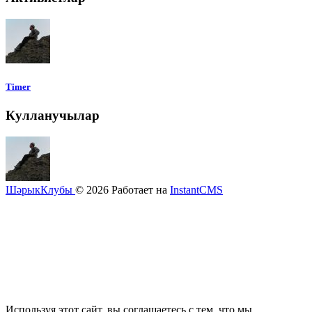
Timer
Кулланучылар
ШәрыкКлубы
© 2026
Работает на
InstantCMS
Используя этот сайт, вы соглашаетесь с тем, что мы