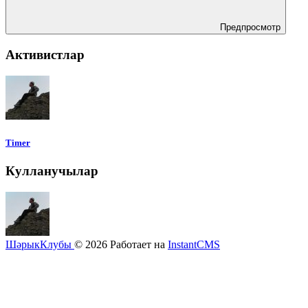
Предпросмотр
Активистлар
Timer
Кулланучылар
ШәрыкКлубы
© 2026
Работает на
InstantCMS