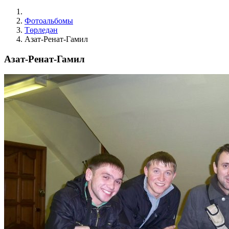
Фотоальбомы
Төрледән
Азат-Ренат-Гамил
Азат-Ренат-Гамил