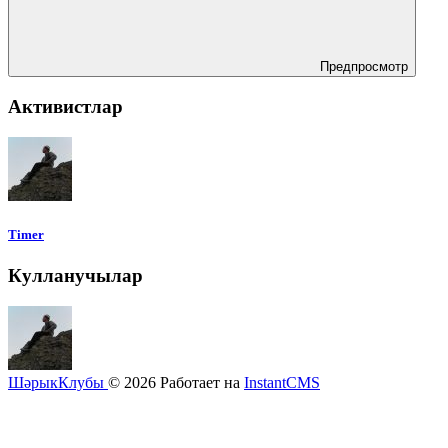
Предпросмотр
Активистлар
Timer
Кулланучылар
ШәрыкКлубы
© 2026
Работает на
InstantCMS